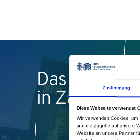
Das UKS
Zustimmung
in Zahlen
Diese Webseite verwendet 
Wir verwenden Cookies, um I
und die Zugriffe auf unsere 
Website an unsere Partner fü