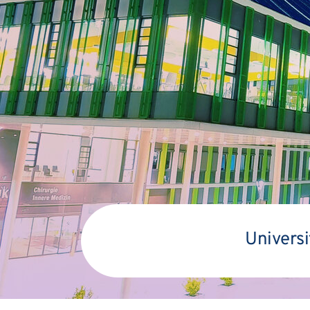
Universi