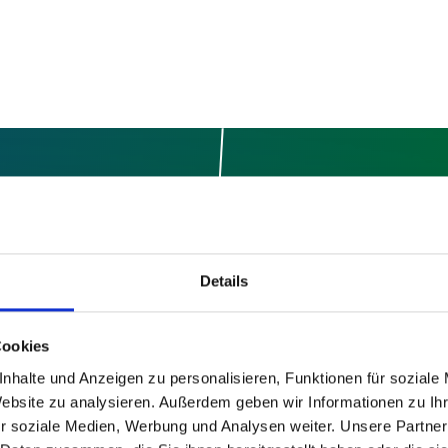
6.300
900
Details
Mitarbeitende
Ärztinnen und Ärzt
Cookies
insgesamt
nhalte und Anzeigen zu personalisieren, Funktionen für soziale
Website zu analysieren. Außerdem geben wir Informationen zu I
r soziale Medien, Werbung und Analysen weiter. Unsere Partner