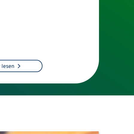
 lesen