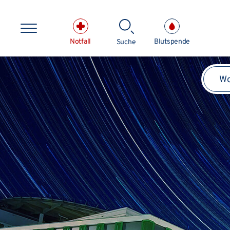
Direkt zum Inhalt springen
Notfall
Blutspende
Suche
Suchbe