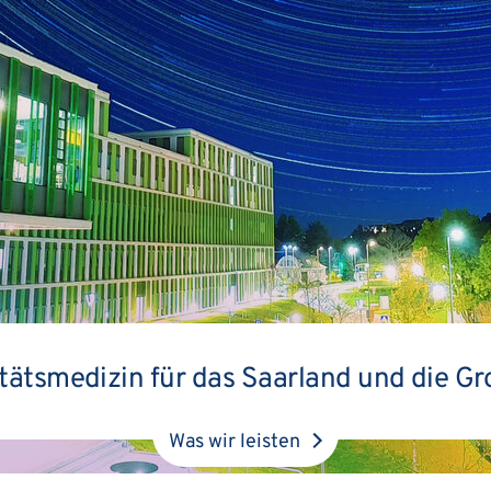
tätsmedizin für das Saarland und die G
Was wir leisten