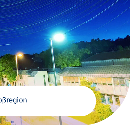
roßregion