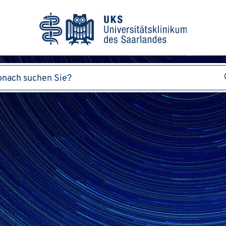
griff