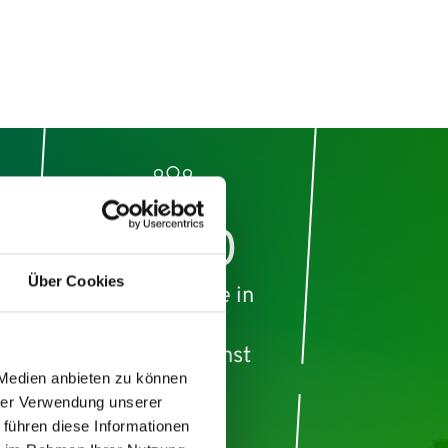
3.000
Über Cookies
Mitarbeitende in
e
Pflege &
Funktionsdienst
 Medien anbieten zu können
hrer Verwendung unserer
 führen diese Informationen