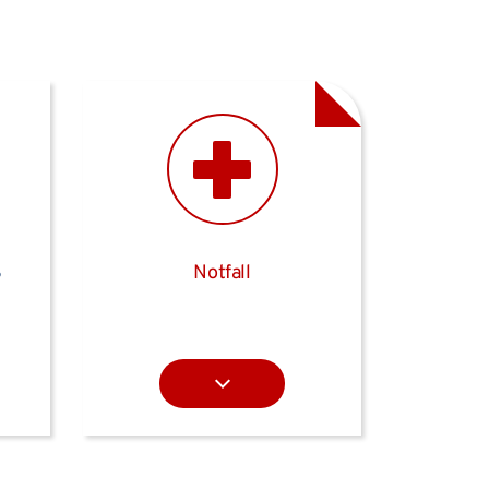
S
Notfall