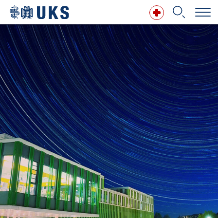
Direkt zum Inhalt springen
Suchbegriff
Suchen