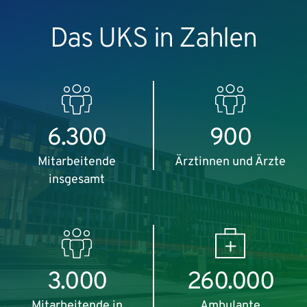
Das UKS in Zahlen
6.300
900
Mitarbeitende
Ärztinnen und Ärzte
insgesamt
3.000
260.000
Mitarbeitende in
Ambulante