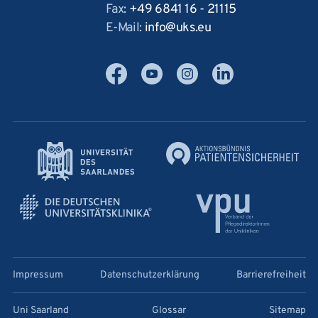
Fax:
+49 6841 16 - 21115
E-Mail:
info
uks
eu
Facebook
YouTube
Instagram
LinkedIn
Impressum
Datenschutzerklärung
Barrierefreiheit
Uni Saarland
Glossar
Sitemap