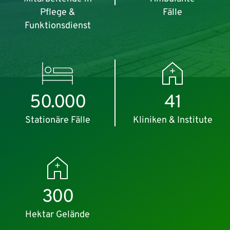
Pflege &
Fälle
Funktionsdienst
50.000
41
Stationäre Fälle
Kliniken & Institute
300
Hektar Gelände