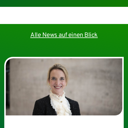
© Daniel Dreyer
Nächtliche Außenaufnahme der IMED-Fassade mit
Haupteingang
Alle News auf einen Blick