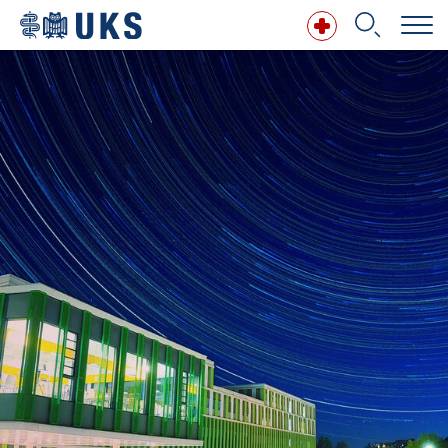
Direkt zum Inhalt springen
Suchbegriff
Suchen